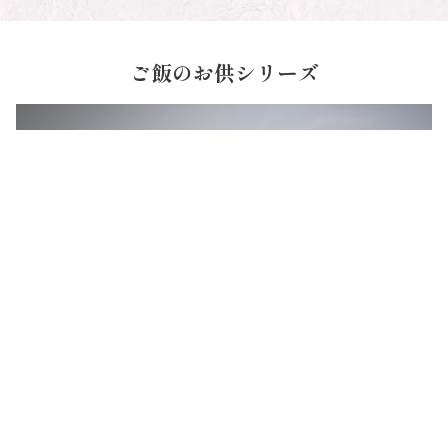
ご飯のお供シリーズ
赤しそ
梅酢ベースで漬け上げた香り豊かな国産赤しそはごはんがすすむ
一品