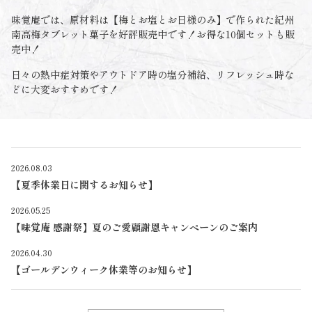
味覚庵では、原材料は【梅とお塩とお日様のみ】で作られた紀州
南高梅タブレット菓子を好評販売中です！お得な10個セットも販
売中！
日々の熱中症対策やアウトドア時の塩分補給、リフレッシュ時な
どに大変おすすめです！
2026.08.03
【夏季休業日に関するお知らせ】
2026.05.25
【味覚庵 感謝祭】夏のご愛顧謝恩キャンペーンのご案内
2026.04.30
【ゴールデンウィーク休業等のお知らせ】