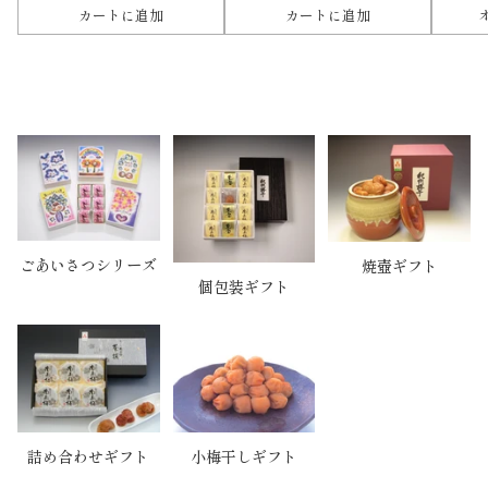
カートに追加
カートに追加
数
数
数
量
量
量
ごあいさつシリーズ
焼壺ギフト
個包装ギフト
詰め合わせギフト
小梅干しギフト