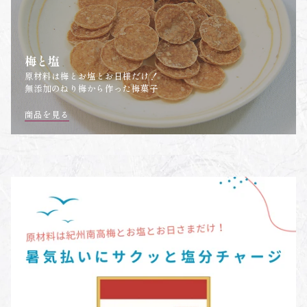
梅と塩
原材料は梅とお塩とお日様だけ！
無添加のねり梅から作った梅菓子
商品を見る