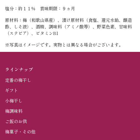
塩分：約１１％ 賞味期限：９ヵ月
原材料：梅（和歌山県産）、漬け原材料（食塩、還元水飴、醸造
酢、しそ液）、酒精、調味料（アミノ酸等）、野菜色素、甘味料
（ステビア）、ビタミンB1
※写真はイメージです。実物とは異なる場合がございます。
ラインナップ
定番の梅干し
ギフト
小梅干し
梅調味料
ご飯のお供
梅菓子・その他