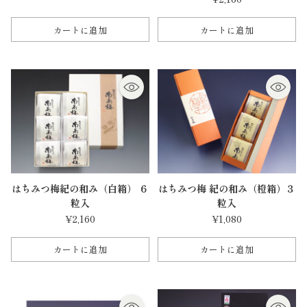
カートに追加
カートに追加
数
数
量
量
はちみつ梅紀の和み（白箱） ６
はちみつ梅 紀の和み（橙箱）３
粒入
粒入
¥2,160
¥1,080
カートに追加
カートに追加
数
数
量
量