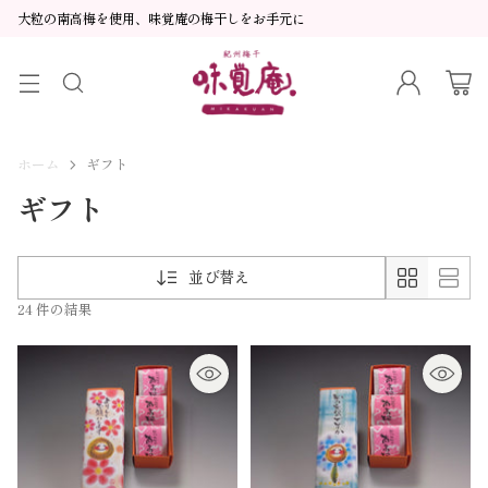
大粒の南高梅を使用、味覚庵の梅干しをお手元に
ホーム
ギフト
ギフト
並び替え
24 件の結果