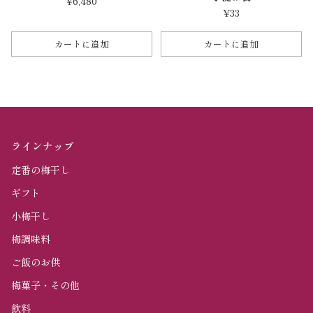
¥6,480
¥33
カートに追加
カートに追加
数
数
量
量
ラインナップ
定番の梅干し
ギフト
小梅干し
梅調味料
ご飯のお供
梅菓子・その他
飲料