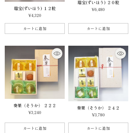
瑞宝(ずいほう) ２０粒
瑞宝(ずいほう) １２粒
¥6,480
¥4,320
カートに追加
カートに追加
数
数
量
量
奏果（そうか） ２２２
奏果（そうか） ２４２
¥3,240
¥3,780
カートに追加
カートに追加
数
数