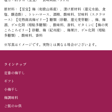
原材料：【至宝】梅（和歌山県産）、漬け原材料（還元水飴、食
塩、醸造酢）、トレハロース、酒精、酸味料、甘味料（スクラロ
ース）【完熟南高梅ゼリー】糖類（砂糖、還元麦芽糖）、梅、梅
酒、ゲル化剤（増粘多糖類）、酸味料、香料、ビタミンC【梅の実
ころころゼリー】砂糖、梅（紀州産）、梅果汁、ゲル化剤（増粘
多糖類）、酸味料、香料
※写真はイメージです。実物とは異なる場合がございます。
ラインナップ
定番の梅干し
ギフト
小梅干し
梅調味料
ご飯のお供