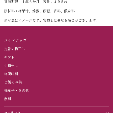
賞味期限：１年６か月 容量：４９５㎖
原材料：梅果汁、蜂蜜、砂糖、香料、酸味料
※写真はイメージです。実物とは異なる場合がございます。
ラインナップ
定番の梅干し
ギフト
小梅干し
梅調味料
ご飯のお供
梅菓子・その他
飲料
コンテンツ