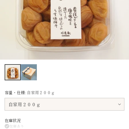
容量・仕様:
自家用２００ｇ
在庫状況
在庫あり