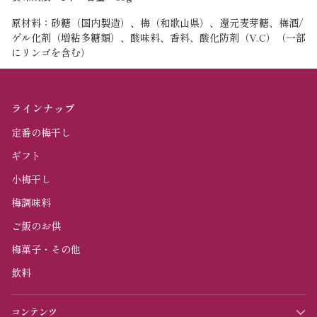
原材料：砂糖（国内製造）、梅（和歌山県）、還元麦芽糖、梅酒/
ゲル化剤（増粘多糖類）、酸味料、香料、酸化防剤（V.C）（一部
にリンゴを含む）
ラインナップ
定番の梅干し
ギフト
小梅干し
梅調味料
ご飯のお供
梅菓子・その他
飲料
コンテンツ