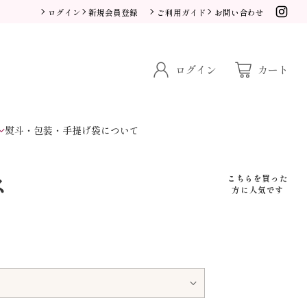
ログイン
新規会員登録
ご利用ガイド
お問い合わせ
ログイン
カート
熨斗・包装・手提げ袋について
ス
こちらを買った
方に人気です