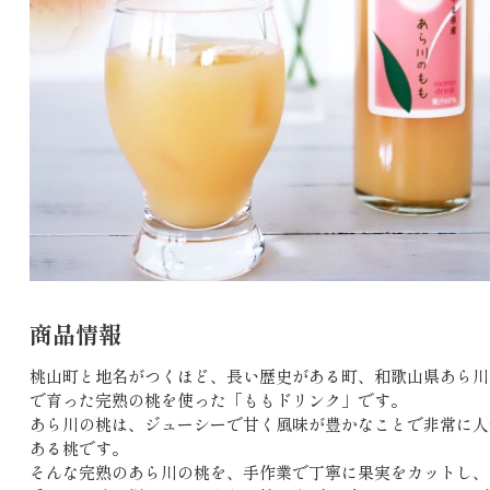
商品情報
桃山町と地名がつくほど、長い歴史がある町、和歌山県あら川
で育った完熟の桃を使った「ももドリンク」です。
あら川の桃は、ジューシーで甘く風味が豊かなことで非常に人
ある桃です。
そんな完熟のあら川の桃を、手作業で丁寧に果実をカットし、