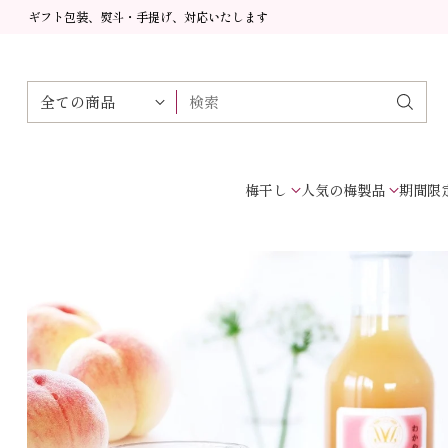
ギフト包装、熨斗・手提げ、対応いたします
検索
梅干し
人気の梅製品
期間限