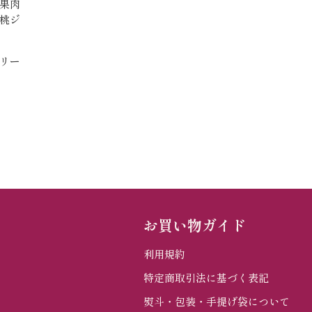
果肉
み
桃ジ
中
リー
お買い物ガイド
利用規約
特定商取引法に基づく表記
熨斗・包装・手提げ袋について