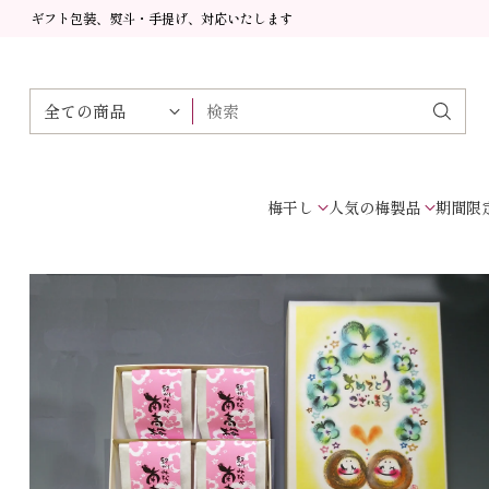
ギフト包装、熨斗・手提げ、対応いたします
検索
梅干し
人気の梅製品
期間限