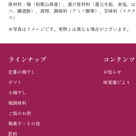
原材料：梅（和歌山県産）、漬け原材料（還元水飴、食塩、は
つ、醸造酢）、酒精、調味料（アミノ酸等）、甘味料（スクラ
ス）
※写真はイメージです。実物とは異なる場合がございます。
ラインナップ
コンテンツ
定番の梅干し
お知らせ
ギフト
味覚庵だより
小梅干し
梅調味料
ご飯のお供
梅菓子・その他
飲料