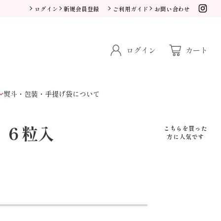
ログイン
新規会員登録
ご利用ガイド
お問い合わせ
ログイン
カート
熨斗・包装・手提げ袋について
」６粒入
こちらを買った
方に人気です