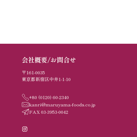
会社概要/お問合せ
〒161-0035
東京都新宿区中井1-1-10
+80 (0120) 60-2340
kanri@maruyama-foods.co.jp
FAX 03-3953-0042