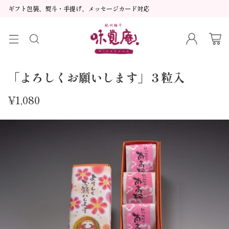
ギフト包装、熨斗・手提げ、メッセージカード対応
「よろしくお願いします」３粒入
¥1,080
通
常
価
格