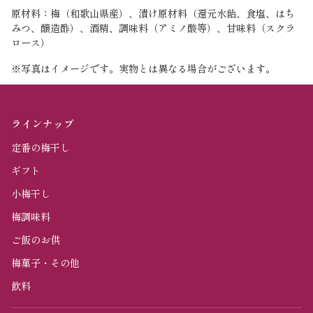
原材料：梅（和歌山県産）、漬け原材料（還元水飴、食塩、はち
みつ、醸造酢）、酒精、調味料（アミノ酸等）、甘味料（スクラ
ロース）
※写真はイメージです。実物とは異なる場合がございます。
ラインナップ
定番の梅干し
ギフト
小梅干し
梅調味料
ご飯のお供
梅菓子・その他
飲料