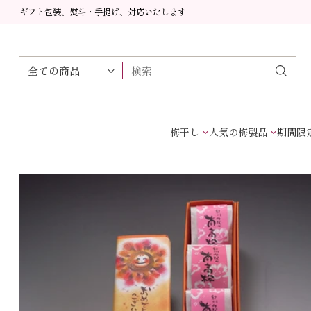
ギフト包装、熨斗・手提げ、対応いたします
検索
梅干し
人気の梅製品
期間限