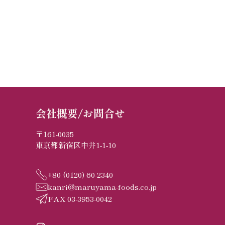
会社概要/お問合せ
〒161-0035
東京都新宿区中井1-1-10
+80 (0120) 60-2340
kanri@maruyama-foods.co.jp
FAX 03-3953-0042