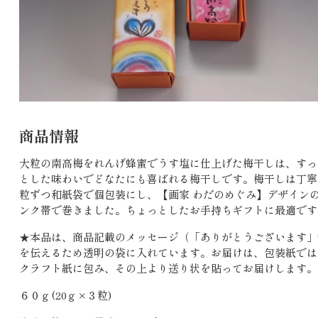
商品情報
大粒の南高梅をれんげ蜂蜜でうす塩に仕上げた梅干しは、すっ
とした味わいでどなたにも喜ばれる梅干しです。梅干しは丁寧
粒ずつ和紙袋で個包装にし、【画家 わだのめぐみ】デザイン
ンク帯で巻きました。ちょっとしたお手持ちギフトに最適です
★本品は、商品記載のメッセージ（「ありがとうございます」
を伝えるため透明の袋に入れています。お届けは、包装紙では
クラフト紙に包み、その上より送り状を貼ってお届けします。
６０ｇ(20ｇ×３粒)