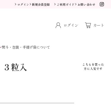
ログイン
新規会員登録
ご利用ガイド
お問い合わせ
ログイン
カート
熨斗・包装・手提げ袋について
」３粒入
こちらを買った
方に人気です