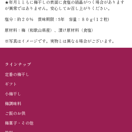
★年月とともに梅干しの表面に食塩の結晶がつく場合があります
が異常ではありません。安心してお召し上がりください。
塩分：約２０％ 賞味期限：5年 容量：８０ｇ(１２粒)
原材料：梅（和歌山県産）、漬け原材料（食塩）
※写真はイメージです。実物とは異なる場合がございます。
ラインナップ
定番の梅干し
ギフト
小梅干し
梅調味料
ご飯のお供
梅菓子・その他