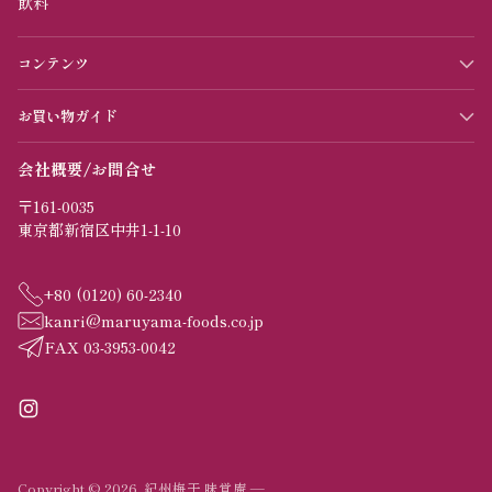
飲料
コンテンツ
お買い物ガイド
会社概要/お問合せ
〒161-0035
東京都新宿区中井1-1-10
+80 (0120) 60-2340
kanri@maruyama-foods.co.jp
FAX 03-3953-0042
Copyright © 2026,
紀州梅干 味覚庵
—