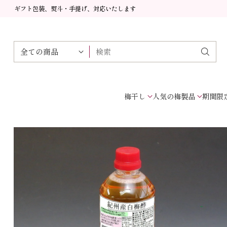
ギフト包装、熨斗・手提げ、対応いたします
検索
梅干し
人気の梅製品
期間限