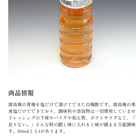
商品情報
南高梅の青梅を塩だけで漬けてできた白梅酢です。南高梅の果
食塩だけでできており、調味料や添加物は一切使用していませ
ドレッシングの下味やパスタや和え物、ポテトサラダなど、「
足りない。」そんな時の隠し味に入れると味が締まる万能調味
す。500㎖と１ℓがあります。