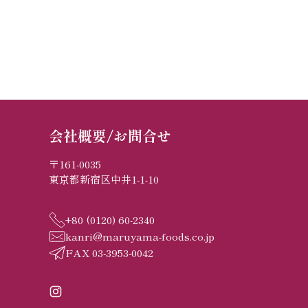
会社概要/お問合せ
〒161-0035
東京都新宿区中井1-1-10
+80 (0120) 60-2340
kanri@maruyama-foods.co.jp
FAX 03-3953-0042