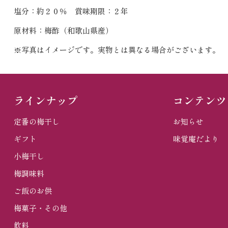
塩分：約２０％ 賞味期限：２年
原材料：梅酢（和歌山県産）
※写真はイメージです。実物とは異なる場合がございます。
ラインナップ
コンテンツ
定番の梅干し
お知らせ
ギフト
味覚庵だより
小梅干し
梅調味料
ご飯のお供
梅菓子・その他
飲料