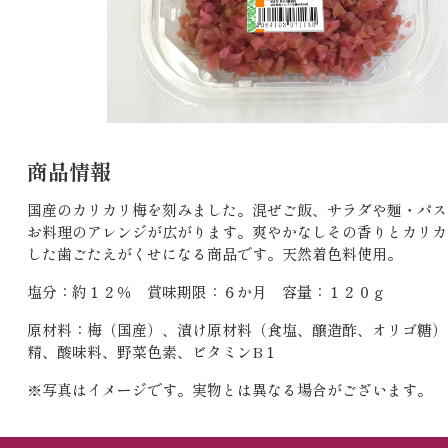
商品情報
国産のカリカリ梅を刻みました。混ぜご飯、サラダや麺・パス
お料理のアレンジが広がります。爽やかなしその香りとカリカ
した歯ごたえがくせになる商品です。天然着色料使用。
塩分：約１２％ 賞味期限：６か月 容量：１２０ｇ
原材料：梅（国産）、漬け原材料（食塩、醸造酢、オリゴ糖）
精、酸味料、野菜色素、ビタミンB１
※写真はイメージです。実物とは異なる場合がございます。