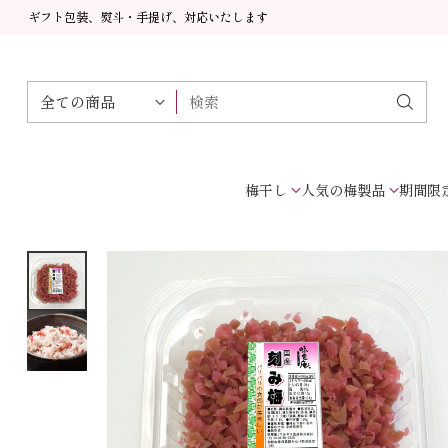
ギフト包装、熨斗・手提げ、対応いたします
検索
梅干し
人気の梅製品
期間限